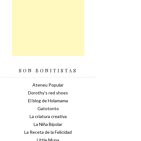
SON BONITISTAS
Ateneu Popular
Dorothy's red shoes
El blog de Holamama
Gatotonto
La criatura creativa
La Niña Bipolar
La Receta de la Felicidad
Little Muna