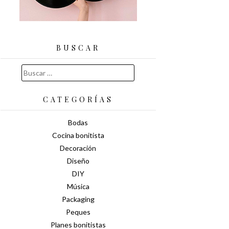
BUSCAR
Buscar:
CATEGORÍAS
Bodas
Cocina bonitista
Decoración
Diseño
DIY
Música
Packaging
Peques
Planes bonitistas