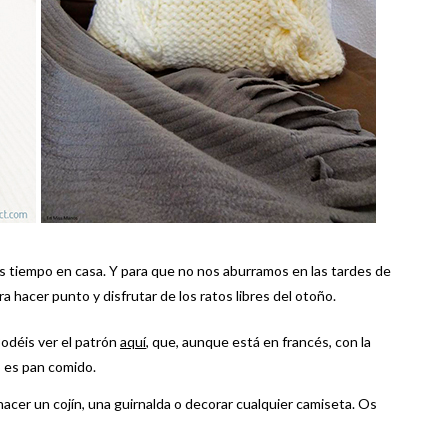
ás tiempo en casa. Y para que no nos aburramos en las tardes de
a hacer punto y disfrutar de los ratos libres del otoño.
Podéis ver el patrón
aquí
, que, aunque está en francés, con la
o es pan comido.
hacer un cojín, una guirnalda o decorar cualquier camiseta. Os