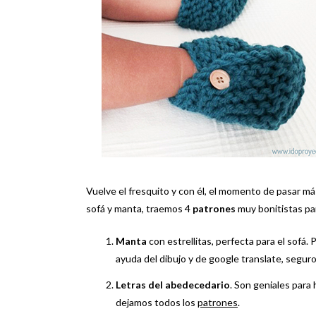
Vuelve el fresquito y con él, el momento de pasar m
sofá y manta, traemos 4
patrones
muy bonitistas par
Manta
con estrellitas, perfecta para el sofá. 
ayuda del dibujo y de google translate, segur
Letras del abedecedario
. Son geniales para 
dejamos todos los
patrones
.