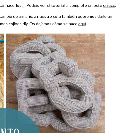
r hacerlos ;). Podéis ver el tutorial al completo en este
enlace
.
 cambio de armario, a nuestro sofá también queremos darle un
unos cojines diy. Os dejamos cómo se hace
aquí
.