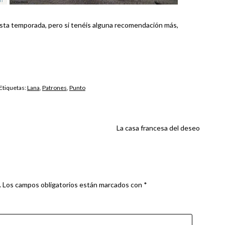
esta temporada, pero si tenéis alguna recomendación más,
 Etiquetas:
Lana
,
Patrones
,
Punto
La casa francesa del deseo
.
Los campos obligatorios están marcados con
*