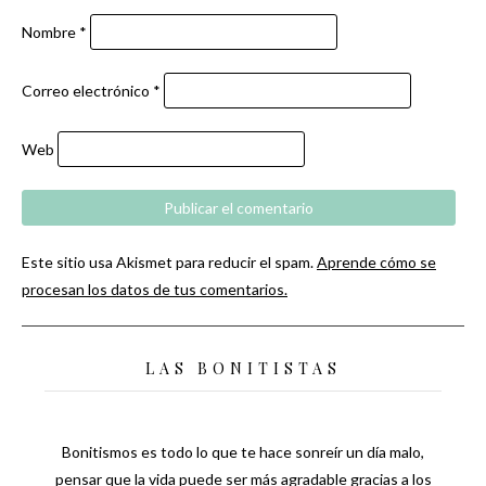
Nombre
*
Correo electrónico
*
Web
Este sitio usa Akismet para reducir el spam.
Aprende cómo se
procesan los datos de tus comentarios.
LAS BONITISTAS
Bonitismos es todo lo que te hace sonreír un día malo,
pensar que la vida puede ser más agradable gracias a los