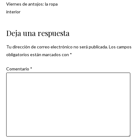
Viernes de antojos: la ropa
Navegación
interior
de
Deja una respuesta
entradas
Tu dirección de correo electrónico no será publicada.
Los campos
obligatorios están marcados con
*
Comentario
*