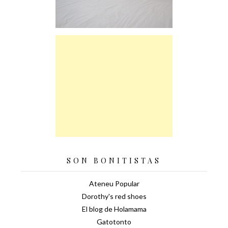
SON BONITISTAS
Ateneu Popular
Dorothy's red shoes
El blog de Holamama
Gatotonto