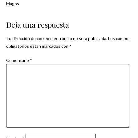
Navegación
Magos
de
Deja una respuesta
entradas
Tu dirección de correo electrónico no será publicada.
Los campos
obligatorios están marcados con
*
Comentario
*