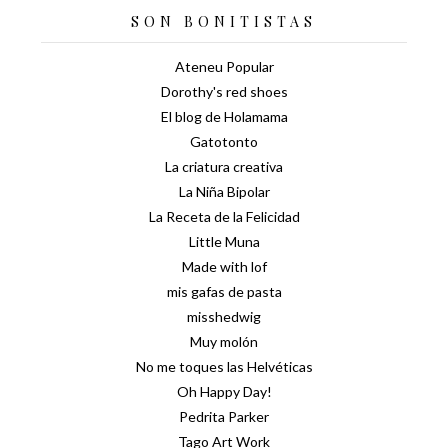
SON BONITISTAS
Ateneu Popular
Dorothy's red shoes
El blog de Holamama
Gatotonto
La criatura creativa
La Niña Bipolar
La Receta de la Felicidad
Little Muna
Made with lof
mis gafas de pasta
misshedwig
Muy molón
No me toques las Helvéticas
Oh Happy Day!
Pedrita Parker
Tago Art Work