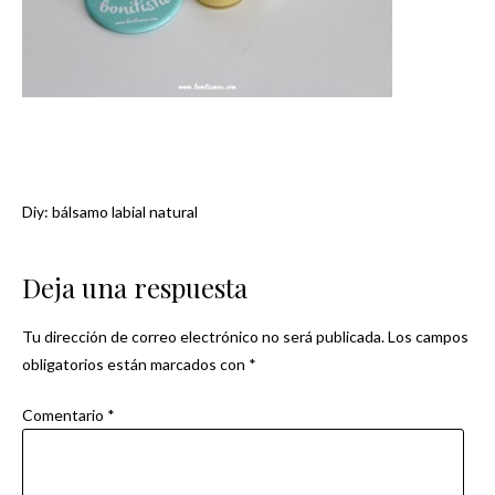
Diy: bálsamo labial natural
Navegación
de
Deja una respuesta
entradas
Tu dirección de correo electrónico no será publicada.
Los campos
obligatorios están marcados con
*
Comentario
*