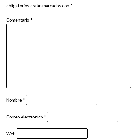
obligatorios están marcados con
*
Comentario
*
Nombre
*
Correo electrónico
*
Web