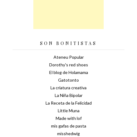
SON BONITISTAS
Ateneu Popular
Dorothy's red shoes
El blog de Holamama
Gatotonto
La criatura creativa
La Niña Bipolar
La Receta de la Felicidad
Little Muna
Made with lof
mis gafas de pasta
misshedwig