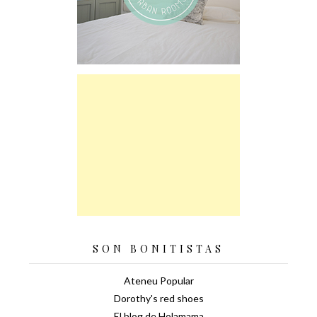
SON BONITISTAS
Ateneu Popular
Dorothy's red shoes
El blog de Holamama