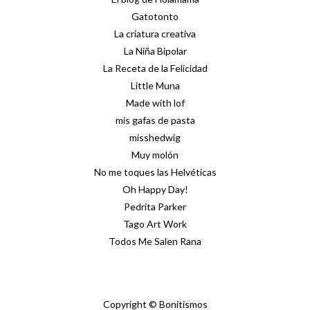
Gatotonto
La criatura creativa
La Niña Bipolar
La Receta de la Felicidad
Little Muna
Made with lof
mis gafas de pasta
misshedwig
Muy molón
No me toques las Helvéticas
Oh Happy Day!
Pedrita Parker
Tago Art Work
Todos Me Salen Rana
Copyright © Bonitismos