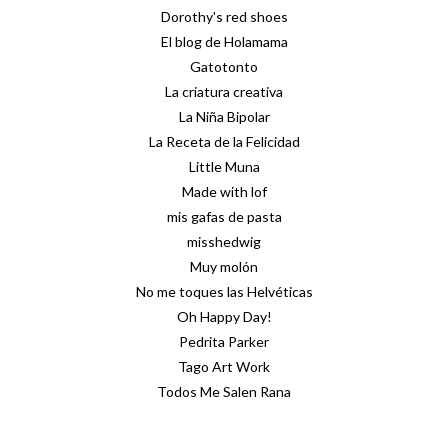
Dorothy's red shoes
El blog de Holamama
Gatotonto
La criatura creativa
La Niña Bipolar
La Receta de la Felicidad
Little Muna
Made with lof
mis gafas de pasta
misshedwig
Muy molón
No me toques las Helvéticas
Oh Happy Day!
Pedrita Parker
Tago Art Work
Todos Me Salen Rana