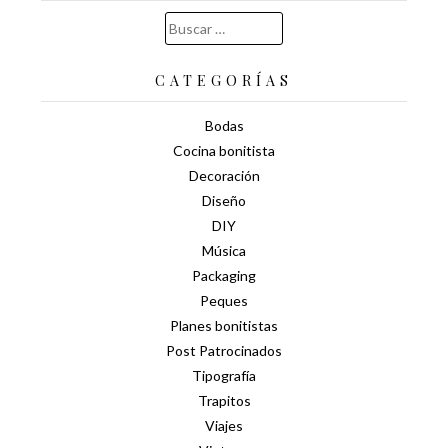
Buscar:
CATEGORÍAS
Bodas
Cocina bonitista
Decoración
Diseño
DIY
Música
Packaging
Peques
Planes bonitistas
Post Patrocinados
Tipografía
Trapitos
Viajes