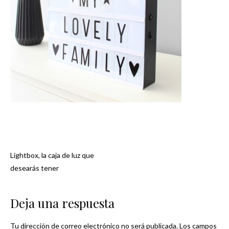
Lightbox, la caja de luz que
Navegación
desearás tener
de
Deja una respuesta
entradas
Tu dirección de correo electrónico no será publicada.
Los campos