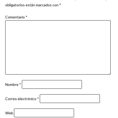
obligatorios están marcados con
*
Comentario
*
Nombre
*
Correo electrónico
*
Web