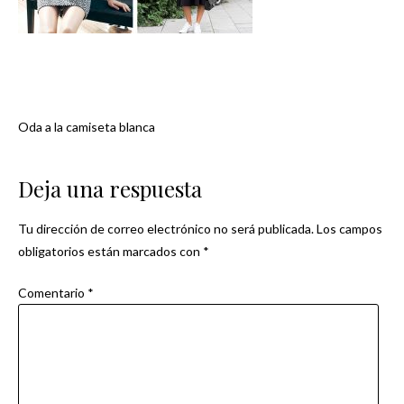
Oda a la camiseta blanca
Navegación
de
Deja una respuesta
entradas
Tu dirección de correo electrónico no será publicada.
Los campos
obligatorios están marcados con
*
Comentario
*