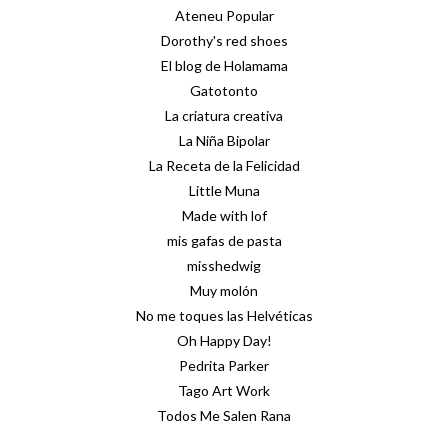
Ateneu Popular
Dorothy's red shoes
El blog de Holamama
Gatotonto
La criatura creativa
La Niña Bipolar
La Receta de la Felicidad
Little Muna
Made with lof
mis gafas de pasta
misshedwig
Muy molón
No me toques las Helvéticas
Oh Happy Day!
Pedrita Parker
Tago Art Work
Todos Me Salen Rana