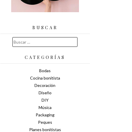
BUSCAR
Buscar:
CATEGORÍAS
Bodas
Cocina bonitista
Decoración
Diseño
DIY
Música
Packaging
Peques
Planes bonitistas