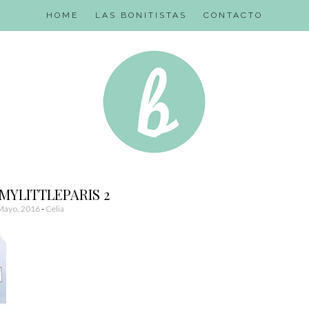
HOME
LAS BONITISTAS
CONTACTO
MYLITTLEPARIS 2
Mayo, 2016
-
Celia