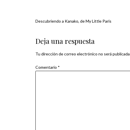
Descubriendo a Kanako, de My Little Paris
Navegación
de
Deja una respuesta
entradas
Tu dirección de correo electrónico no será publicada
Comentario
*