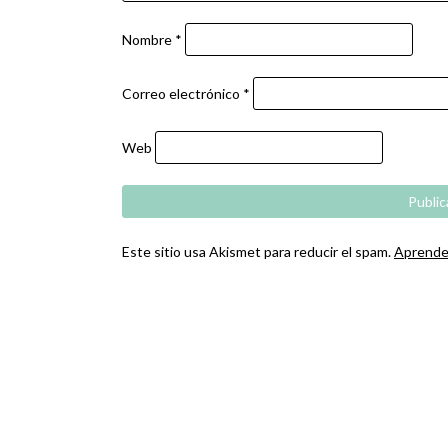
Nombre
*
Correo electrónico
*
Web
Este sitio usa Akismet para reducir el spam.
Aprende 