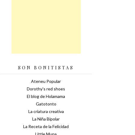
SON BONITISTAS
Ateneu Popular
Dorothy's red shoes
El blog de Holamama
Gatotonto
La criatura creativa
La Niña Bipolar
La Receta de la Felicidad
Little Muna