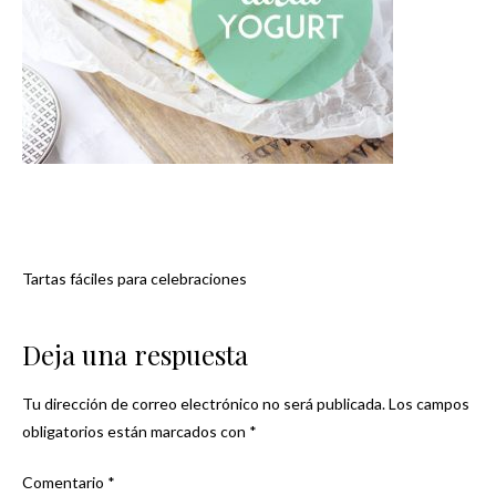
Tartas fáciles para celebraciones
Navegación
de
Deja una respuesta
entradas
Tu dirección de correo electrónico no será publicada.
Los campos
obligatorios están marcados con
*
Comentario
*