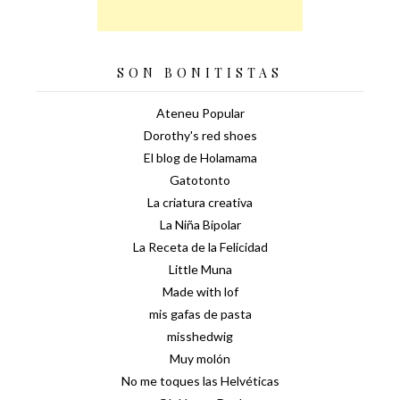
SON BONITISTAS
Ateneu Popular
Dorothy's red shoes
El blog de Holamama
Gatotonto
La criatura creativa
La Niña Bipolar
La Receta de la Felicidad
Little Muna
Made with lof
mis gafas de pasta
misshedwig
Muy molón
No me toques las Helvéticas