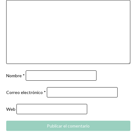
Nombre
*
Correo electrónico
*
Web