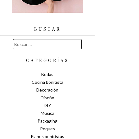
BUSCAR
Buscar:
CATEGORÍAS
Bodas
Cocina bonitista
Decoración
Diseño
DIY
Música
Packaging
Peques
Planes bonitistas