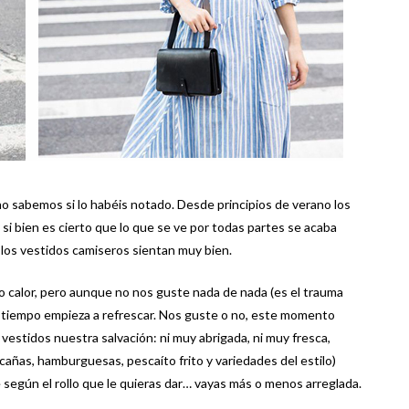
 no sabemos si lo habéis notado. Desde principios de verano los
i bien es cierto que lo que se ve por todas partes se acaba
los vestidos camiseros sientan muy bien.
 calor, pero aunque no nos guste nada de nada (es el trauma
el tiempo empieza a refrescar. Nos guste o no, este momento
 vestidos nuestra salvación: ni muy abrigada, ni muy fresca,
 cañas, hamburguesas, pescaíto frito y variedades del estilo)
 según el rollo que le quieras dar… vayas más o menos arreglada.