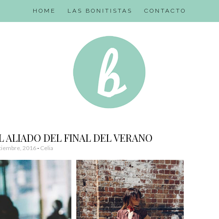
HOME
LAS BONITISTAS
CONTACTO
L ALIADO DEL FINAL DEL VERANO
tiembre, 2016
-
Celia