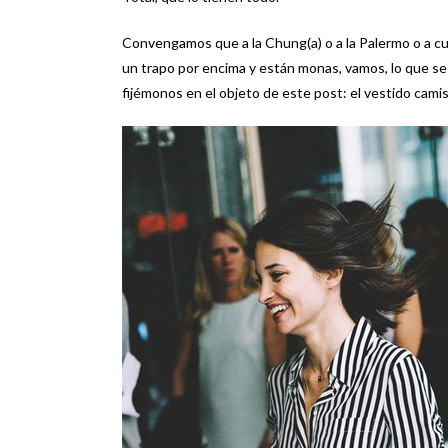
Convengamos que a la Chung(a) o a la Palermo o a cu
un trapo por encima y están monas, vamos, lo que se
fijémonos en el objeto de este post: el vestido camis