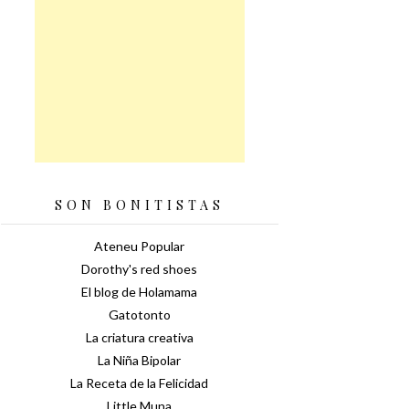
SON BONITISTAS
Ateneu Popular
Dorothy's red shoes
El blog de Holamama
Gatotonto
La criatura creativa
La Niña Bipolar
La Receta de la Felicidad
Little Muna