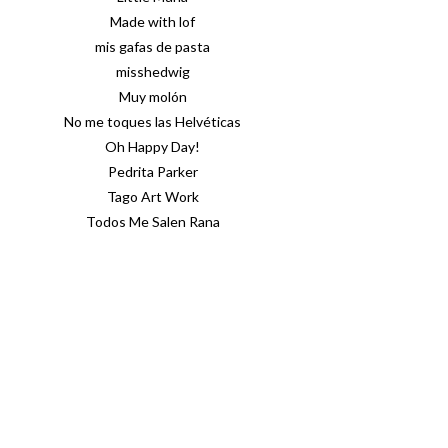
Made with lof
mis gafas de pasta
misshedwig
Muy molón
No me toques las Helvéticas
Oh Happy Day!
Pedrita Parker
Tago Art Work
Todos Me Salen Rana