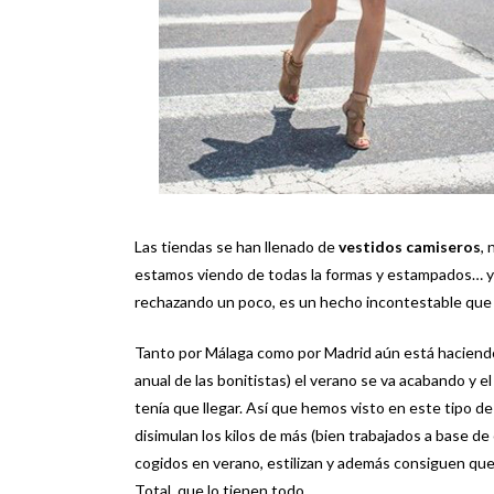
Las tiendas se han llenado de
vestidos camiseros
,
estamos viendo de todas la formas y estampados… y s
rechazando un poco, es un hecho incontestable que 
Tanto por Málaga como por Madrid aún está haciendo
anual de las bonitistas) el verano se va acabando y 
tenía que llegar. Así que hemos visto en este tipo de
disimulan los kilos de más (bien trabajados a base de
cogidos en verano, estilizan y además consiguen que
Total, que lo tienen todo.