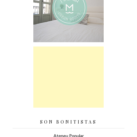
SON BONITISTAS
Ateneu Popular