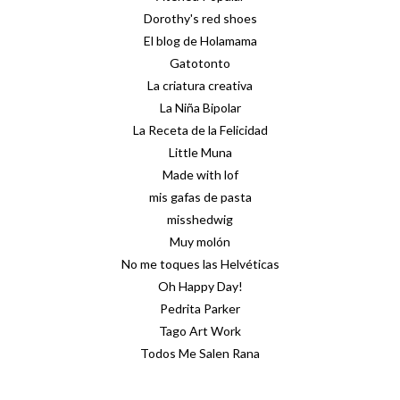
Dorothy's red shoes
El blog de Holamama
Gatotonto
La criatura creativa
La Niña Bipolar
La Receta de la Felicidad
Little Muna
Made with lof
mis gafas de pasta
misshedwig
Muy molón
No me toques las Helvéticas
Oh Happy Day!
Pedrita Parker
Tago Art Work
Todos Me Salen Rana