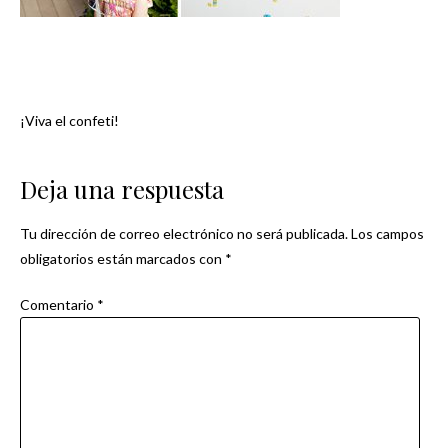
¡Viva el confeti!
Navegación
de
Deja una respuesta
entradas
Tu dirección de correo electrónico no será publicada.
Los campos
obligatorios están marcados con
*
Comentario
*