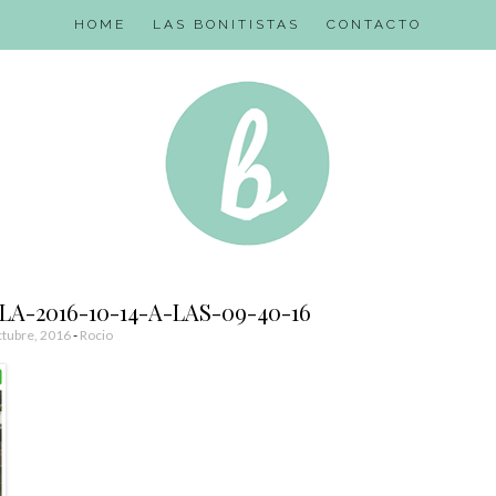
HOME
LAS BONITISTAS
CONTACTO
-2016-10-14-A-LAS-09-40-16
tubre, 2016
-
Rocio