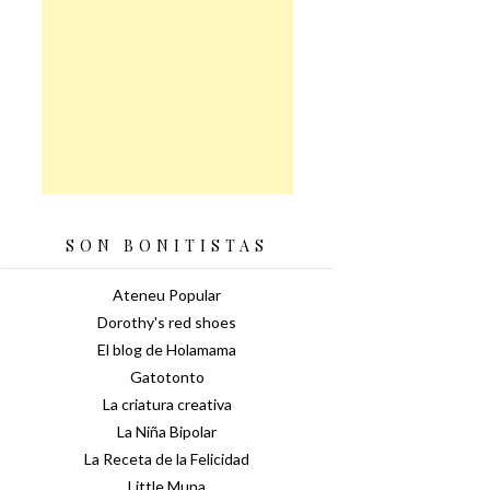
SON BONITISTAS
Ateneu Popular
Dorothy's red shoes
El blog de Holamama
Gatotonto
La criatura creativa
La Niña Bipolar
La Receta de la Felicidad
Little Muna