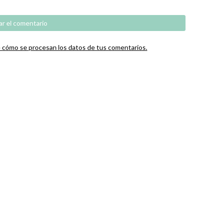
cómo se procesan los datos de tus comentarios.