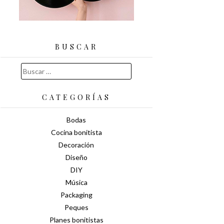
BUSCAR
Buscar:
CATEGORÍAS
Bodas
Cocina bonitista
Decoración
Diseño
DIY
Música
Packaging
Peques
Planes bonitistas