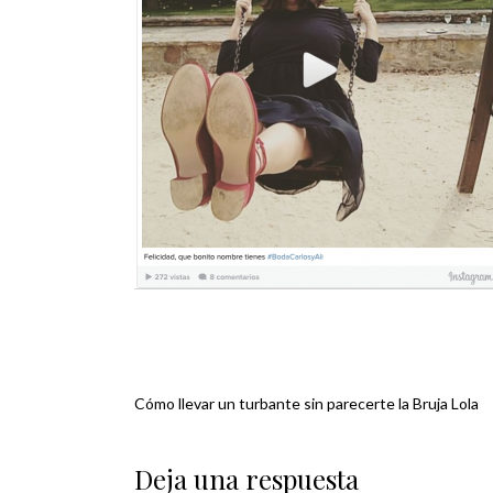
Cómo llevar un turbante sin parecerte la Bruja Lola
Navegación
de
Deja una respuesta