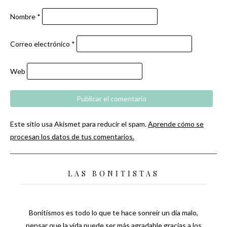
Nombre
*
Correo electrónico
*
Web
Este sitio usa Akismet para reducir el spam.
Aprende cómo se
procesan los datos de tus comentarios.
LAS BONITISTAS
Bonitismos es todo lo que te hace sonreír un día malo,
pensar que la vida puede ser más agradable gracias a los