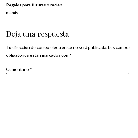
Regalos para futuras o recién
Navegación
mamis
de
Deja una respuesta
entradas
Tu dirección de correo electrónico no será publicada.
Los campos
obligatorios están marcados con
*
Comentario
*