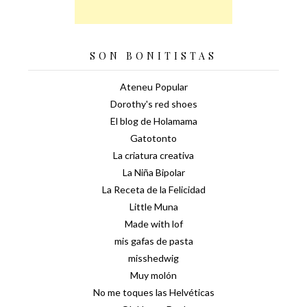
SON BONITISTAS
Ateneu Popular
Dorothy's red shoes
El blog de Holamama
Gatotonto
La criatura creativa
La Niña Bipolar
La Receta de la Felicidad
Little Muna
Made with lof
mis gafas de pasta
misshedwig
Muy molón
No me toques las Helvéticas