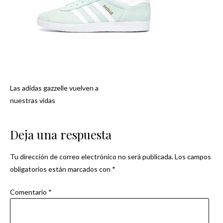
Las adidas gazzelle vuelven a
Navegación
nuestras vidas
de
Deja una respuesta
entradas
Tu dirección de correo electrónico no será publicada.
Los campos
obligatorios están marcados con
*
Comentario
*