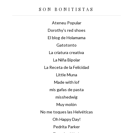
SON BONITISTAS
Ateneu Popular
Dorothy's red shoes
El blog de Holamama
Gatotonto
La criatura creativa
La Niña Bipolar
La Receta de la Felicidad
Little Muna
Made with lof
mis gafas de pasta
misshedwig
Muy molón
No me toques las Helvéticas
Oh Happy Day!
Pedrita Parker