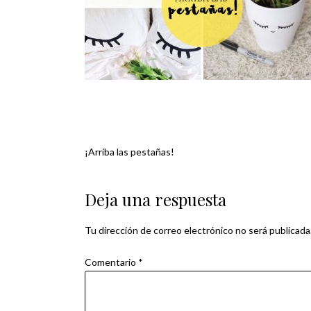
¡Arriba las pestañas!
Navegación
de
Deja una respuesta
entradas
Tu dirección de correo electrónico no será publicada
Comentario
*