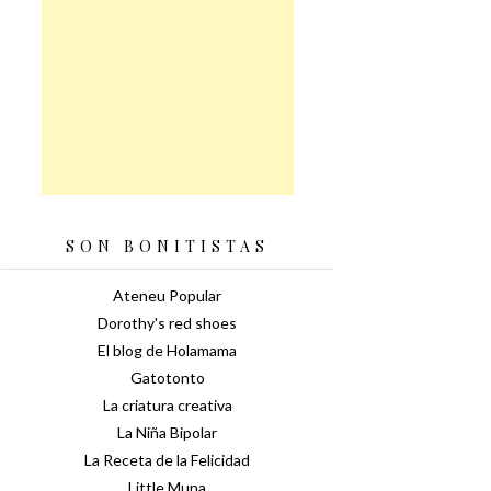
SON BONITISTAS
Ateneu Popular
Dorothy's red shoes
El blog de Holamama
Gatotonto
La criatura creativa
La Niña Bipolar
La Receta de la Felicidad
Little Muna