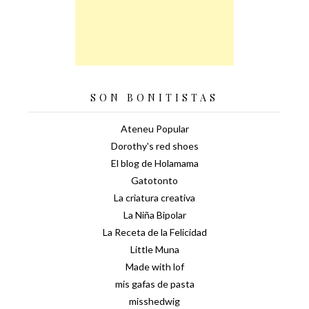
SON BONITISTAS
Ateneu Popular
Dorothy's red shoes
El blog de Holamama
Gatotonto
La criatura creativa
La Niña Bipolar
La Receta de la Felicidad
Little Muna
Made with lof
mis gafas de pasta
misshedwig