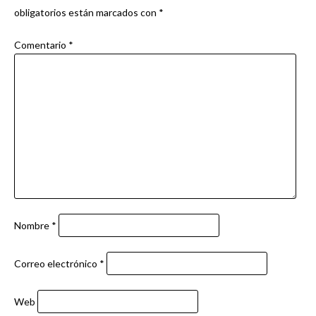
obligatorios están marcados con
*
Comentario
*
Nombre
*
Correo electrónico
*
Web