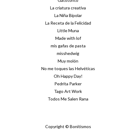
Gatotonto
La criatura creativa
La Niña Bipolar
La Receta de la Felicidad
Little Muna
Made with lof
mis gafas de pasta
misshedwig
Muy molón
No me toques las Helvéticas
Oh Happy Day!
Pedrita Parker
Tago Art Work
Todos Me Salen Rana
Copyright © Bonitismos