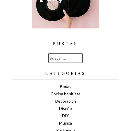
BUSCAR
Buscar:
CATEGORÍAS
Bodas
Cocina bonitista
Decoración
Diseño
DIY
Música
Packaging