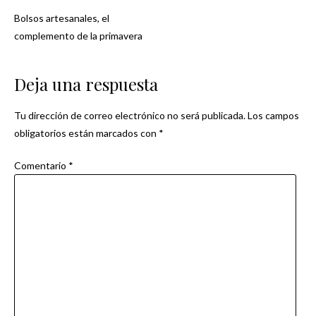
Bolsos artesanales, el
Navegación
complemento de la primavera
de
Deja una respuesta
entradas
Tu dirección de correo electrónico no será publicada.
Los campos
obligatorios están marcados con
*
Comentario
*