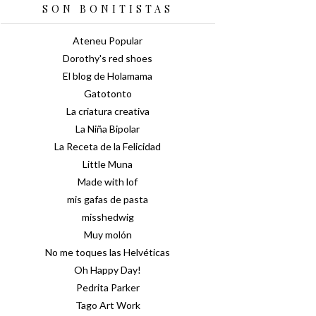
SON BONITISTAS
Ateneu Popular
Dorothy's red shoes
El blog de Holamama
Gatotonto
La criatura creativa
La Niña Bipolar
La Receta de la Felicidad
Little Muna
Made with lof
mis gafas de pasta
misshedwig
Muy molón
No me toques las Helvéticas
Oh Happy Day!
Pedrita Parker
Tago Art Work