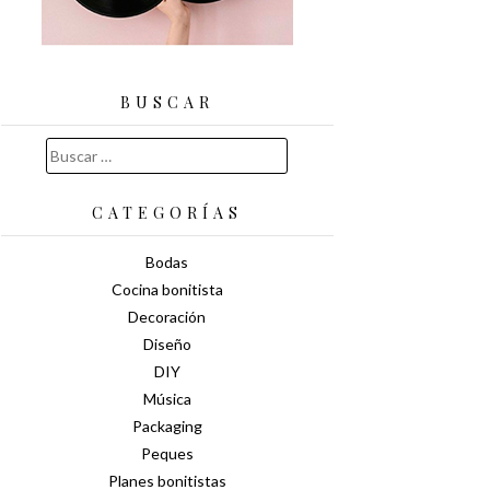
BUSCAR
Buscar:
CATEGORÍAS
Bodas
Cocina bonitista
Decoración
Diseño
DIY
Música
Packaging
Peques
Planes bonitistas