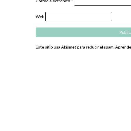
Correo electrónico
*
Web
Este sitio usa Akismet para reducir el spam.
Aprende 