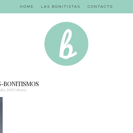
HOME
LAS BONITISTAS
CONTACTO
S-BONITISMOS
ulio, 2017
-
Rocio