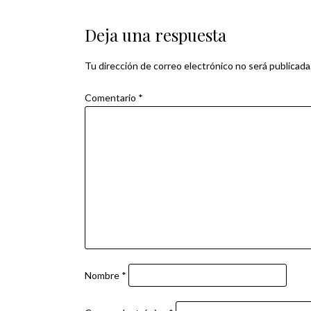
de
Deja una respuesta
entradas
Tu dirección de correo electrónico no será publicada
Comentario
*
Nombre
*