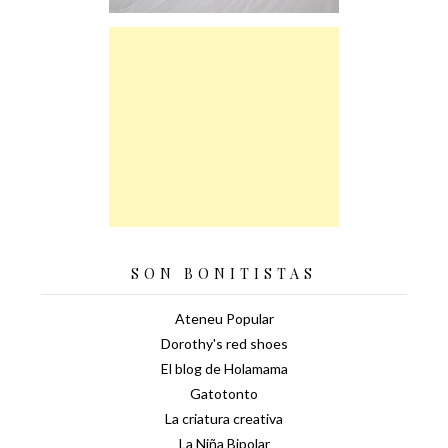
SON BONITISTAS
Ateneu Popular
Dorothy's red shoes
El blog de Holamama
Gatotonto
La criatura creativa
La Niña Bipolar