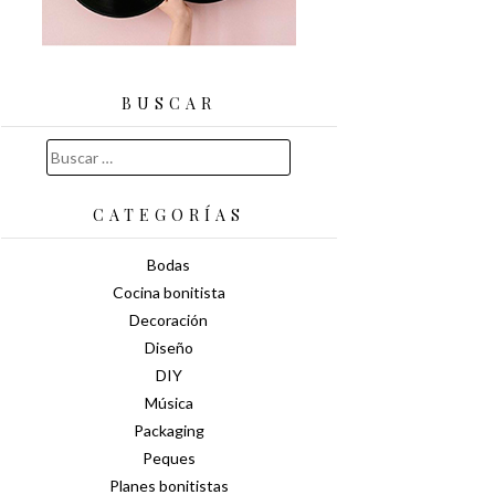
BUSCAR
Buscar:
CATEGORÍAS
Bodas
Cocina bonitista
Decoración
Diseño
DIY
Música
Packaging
Peques
Planes bonitistas