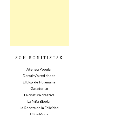
SON BONITISTAS
Ateneu Popular
Dorothy's red shoes
El blog de Holamama
Gatotonto
La criatura creativa
La Niña Bipolar
La Receta de la Felicidad
Little Muna