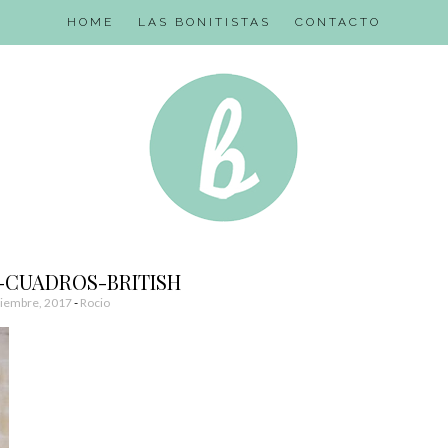
HOME
LAS BONITISTAS
CONTACTO
CUADROS-BRITISH
tiembre, 2017
-
Rocio