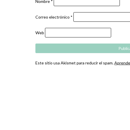
Nombre
*
Correo electrónico
*
Web
Este sitio usa Akismet para reducir el spam.
Aprende 