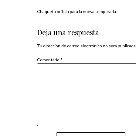
Chaqueta british para la nueva temporada
Navegación
de
Deja una respuesta
entradas
Tu dirección de correo electrónico no será publicada
Comentario
*