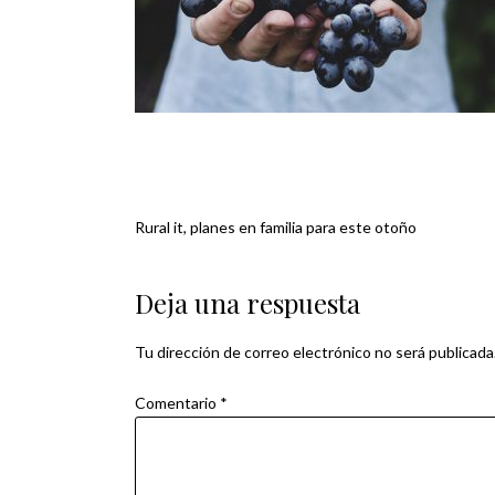
Rural it, planes en familia para este otoño
Navegación
de
Deja una respuesta
entradas
Tu dirección de correo electrónico no será publicada
Comentario
*