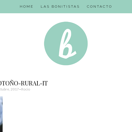
HOME
LAS BONITISTAS
CONTACTO
OTOÑO-RURAL-IT
tubre, 2017
-
Rocio