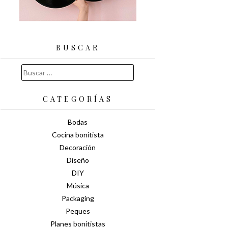
BUSCAR
Buscar:
CATEGORÍAS
Bodas
Cocina bonitista
Decoración
Diseño
DIY
Música
Packaging
Peques
Planes bonitistas