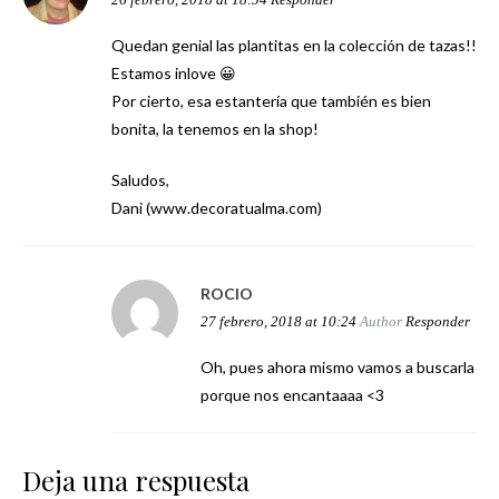
26 febrero, 2018 at 18:54
Responder
Quedan genial las plantitas en la colección de tazas!!
Estamos inlove 😀
Por cierto, esa estantería que también es bien
bonita, la tenemos en la shop!
Saludos,
Dani (www.decoratualma.com)
ROCIO
27 febrero, 2018 at 10:24
Author
Responder
Oh, pues ahora mismo vamos a buscarla
porque nos encantaaaa <3
Deja una respuesta