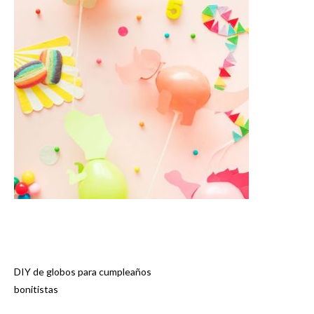
DIY de globos para cumpleaños
Navegación
bonitistas