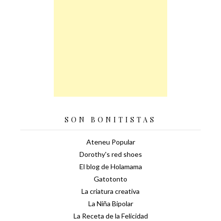
SON BONITISTAS
Ateneu Popular
Dorothy's red shoes
El blog de Holamama
Gatotonto
La criatura creativa
La Niña Bipolar
La Receta de la Felicidad