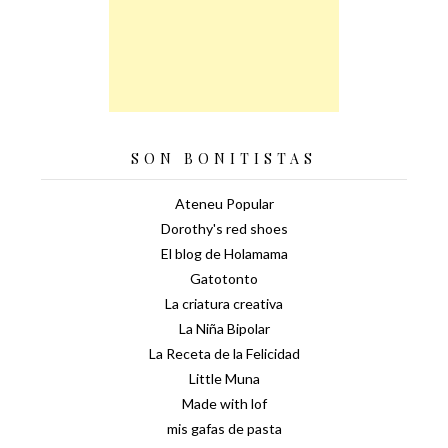
SON BONITISTAS
Ateneu Popular
Dorothy's red shoes
El blog de Holamama
Gatotonto
La criatura creativa
La Niña Bipolar
La Receta de la Felicidad
Little Muna
Made with lof
mis gafas de pasta