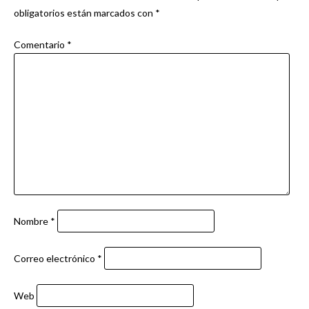
obligatorios están marcados con
*
Comentario
*
Nombre
*
Correo electrónico
*
Web