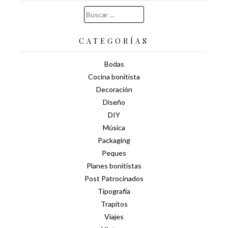
Buscar:
CATEGORÍAS
Bodas
Cocina bonitista
Decoración
Diseño
DIY
Música
Packaging
Peques
Planes bonitistas
Post Patrocinados
Tipografía
Trapitos
Viajes