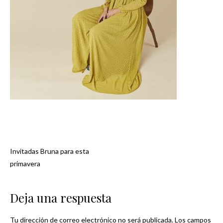
Invitadas Bruna para esta
Navegación
primavera
de
Deja una respuesta
entradas
Tu dirección de correo electrónico no será publicada.
Los campos