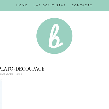
HOME
LAS BONITISTAS
CONTACTO
PLATO-DECOUPAGE
ayo, 2018
-
Rocio