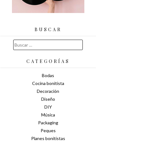
BUSCAR
Buscar:
CATEGORÍAS
Bodas
Cocina bonitista
Decoración
Diseño
DIY
Música
Packaging
Peques
Planes bonitistas