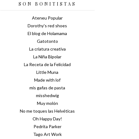
SON BONITISTAS
Ateneu Popular
Dorothy's red shoes
El blog de Holamama
Gatotonto
La criatura creativa
La Niña Bipolar
La Receta de la Felicidad
Little Muna
Made with lof
mis gafas de pasta
misshedwig
Muy molón
No me toques las Helvéticas
Oh Happy Day!
Pedrita Parker
Tago Art Work