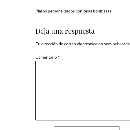
Platos personalizados con telas bonitistas
Navegación
de
Deja una respuesta
entradas
Tu dirección de correo electrónico no será publicada
Comentario
*