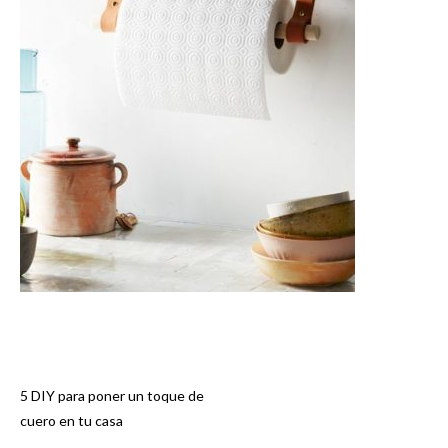
5 DIY para poner un toque de
Navegación
cuero en tu casa