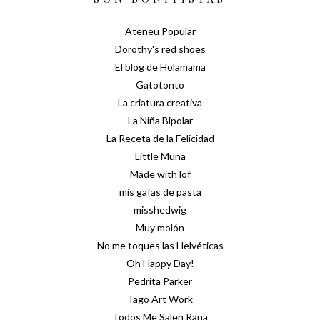
Ateneu Popular
Dorothy's red shoes
El blog de Holamama
Gatotonto
La criatura creativa
La Niña Bipolar
La Receta de la Felicidad
Little Muna
Made with lof
mis gafas de pasta
misshedwig
Muy molón
No me toques las Helvéticas
Oh Happy Day!
Pedrita Parker
Tago Art Work
Todos Me Salen Rana