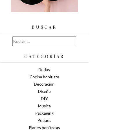
BUSCAR
Buscar:
CATEGORÍAS
Bodas
Cocina bonitista
Decoración
Diseño
DIY
Música
Packaging
Peques
Planes bonitistas