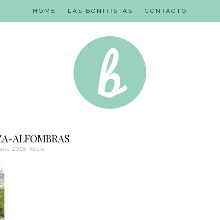
HOME
LAS BONITISTAS
CONTACTO
ZA-ALFOMBRAS
unio, 2018
-
Rocio