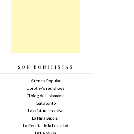
SON BONITISTAS
Ateneu Popular
Dorothy's red shoes
El blog de Holamama
Gatotonto
La criatura creativa
La Niña Bipolar
La Receta de la Felicidad
Little Muna