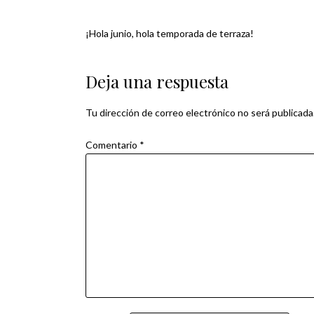
¡Hola junio, hola temporada de terraza!
Navegación
de
Deja una respuesta
entradas
Tu dirección de correo electrónico no será publicada
Comentario
*