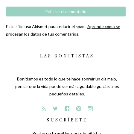
Este sitio usa Akismet para reducir el spam.
Aprende cómo se
procesan los datos de tus comentarios.
LAS BONITISTAS
Bonitismos es todo lo que te hace sonreír un día malo,
pensar que la vida puede ser más agradable gracias a los
pequeños detalles.
SUSCRÍBETE
Recibe en tu mail los posts bonitistas