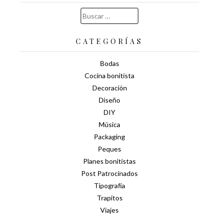
Buscar:
CATEGORÍAS
Bodas
Cocina bonitista
Decoración
Diseño
DIY
Música
Packaging
Peques
Planes bonitistas
Post Patrocinados
Tipografía
Trapitos
Viajes