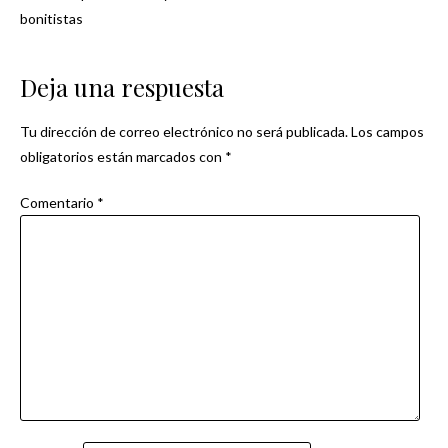
Navegación
bonitistas
de
Deja una respuesta
entradas
Tu dirección de correo electrónico no será publicada.
Los campos
obligatorios están marcados con
*
Comentario
*