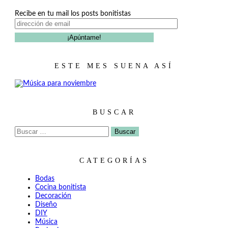
Recibe en tu mail los posts bonitistas
ESTE MES SUENA ASÍ
BUSCAR
Buscar:
CATEGORÍAS
Bodas
Cocina bonitista
Decoración
Diseño
DIY
Música