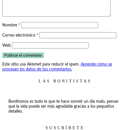
Nombre
*
Correo electrónico
*
Web
Este sitio usa Akismet para reducir el spam.
Aprende cómo se
procesan los datos de tus comentarios.
LAS BONITISTAS
Bonitismos es todo lo que te hace sonreír un día malo, pensar
que la vida puede ser más agradable gracias a los pequeños
detalles.
SUSCRÍBETE