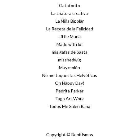
Gatotonto
La criatura creativa
La Niña Bipolar
La Receta de la Felicidad
Little Muna
Made with lof
mis gafas de pasta
misshedwig
Muy molón
No me toques las Helvéticas
Oh Happy Day!
Pedrita Parker
Tago Art Work
Todos Me Salen Rana
Copyright © Bonitismos