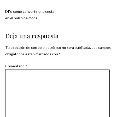
DIY: cómo convertir una cesta
Navegación
en el bolso de moda
de
Deja una respuesta
entradas
Tu dirección de correo electrónico no será publicada.
Los campos
obligatorios están marcados con
*
Comentario
*