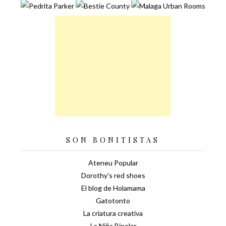
SON BONITISTAS
Ateneu Popular
Dorothy's red shoes
El blog de Holamama
Gatotonto
La criatura creativa
La Niña Bipolar