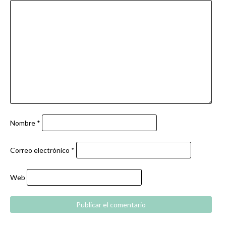
Nombre
*
Correo electrónico
*
Web