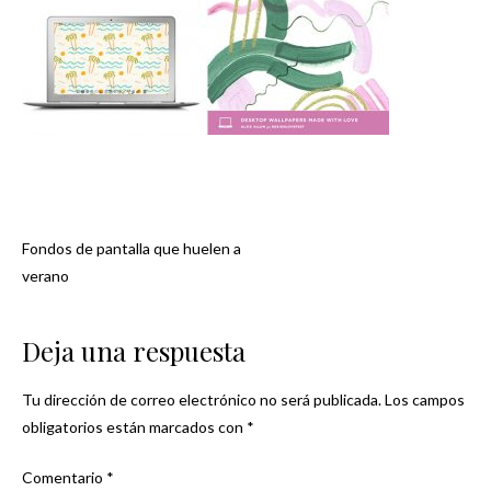
Fondos de pantalla que huelen a
Navegación
verano
de
Deja una respuesta
entradas
Tu dirección de correo electrónico no será publicada.
Los campos
obligatorios están marcados con
*
Comentario
*