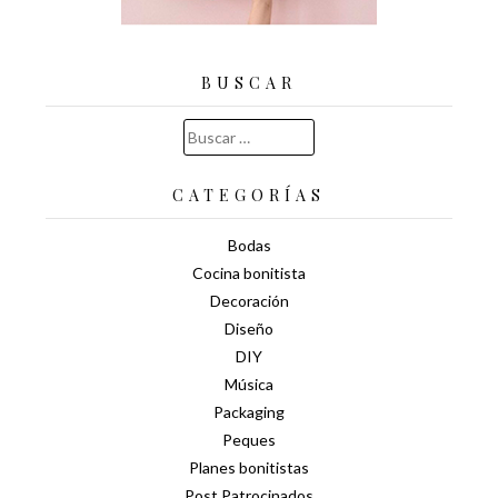
BUSCAR
Buscar:
CATEGORÍAS
Bodas
Cocina bonitista
Decoración
Diseño
DIY
Música
Packaging
Peques
Planes bonitistas
Post Patrocinados