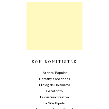
SON BONITISTAS
Ateneu Popular
Dorothy's red shoes
El blog de Holamama
Gatotonto
La criatura creativa
La Niña Bipolar