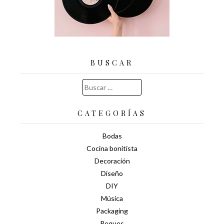
BUSCAR
Buscar:
CATEGORÍAS
Bodas
Cocina bonitista
Decoración
Diseño
DIY
Música
Packaging
Peques