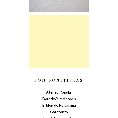
SON BONITISTAS
Ateneu Popular
Dorothy's red shoes
El blog de Holamama
Gatotonto