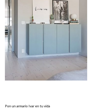
Pon un armario Ivar en tu vida
Navegación