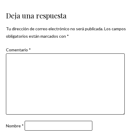
de
Deja una respuesta
entradas
Tu dirección de correo electrónico no será publicada.
Los campos
obligatorios están marcados con
*
Comentario
*
Nombre
*