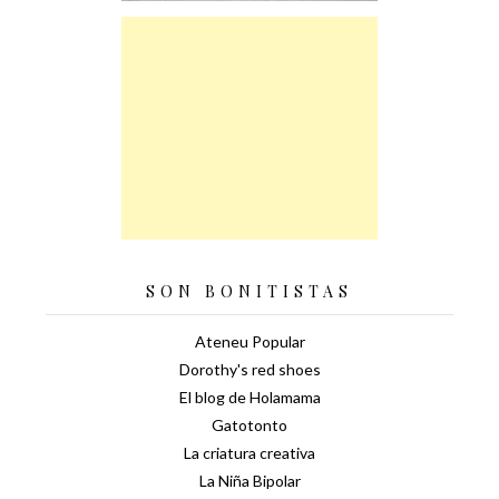
SON BONITISTAS
Ateneu Popular
Dorothy's red shoes
El blog de Holamama
Gatotonto
La criatura creativa
La Niña Bipolar