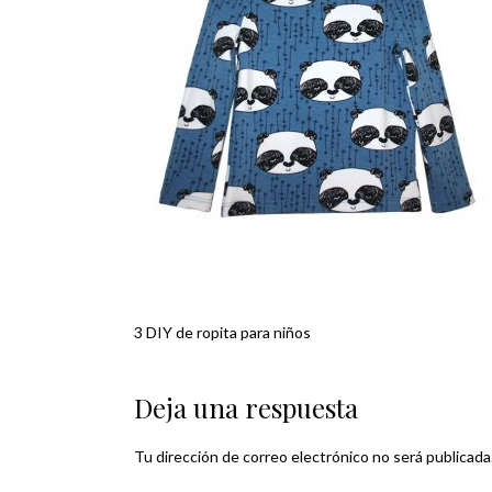
3 DIY de ropita para niños
Navegación
de
Deja una respuesta
entradas
Tu dirección de correo electrónico no será publicada