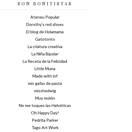
SON BONITISTAS
Ateneu Popular
Dorothy's red shoes
El blog de Holamama
Gatotonto
La criatura creativa
La Niña Bipolar
La Receta de la Felicidad
Little Muna
Made with lof
mis gafas de pasta
misshedwig
Muy molón
No me toques las Helvéticas
Oh Happy Day!
Pedrita Parker
Tago Art Work