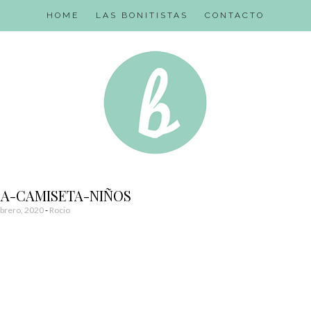
HOME
LAS BONITISTAS
CONTACTO
A-CAMISETA-NIÑOS
brero, 2020
-
Rocio