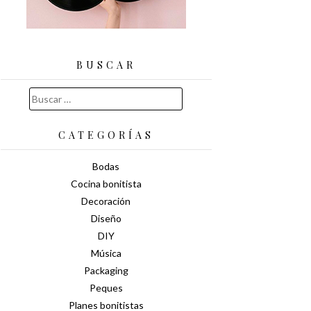
BUSCAR
Buscar:
CATEGORÍAS
Bodas
Cocina bonitista
Decoración
Diseño
DIY
Música
Packaging
Peques
Planes bonitistas