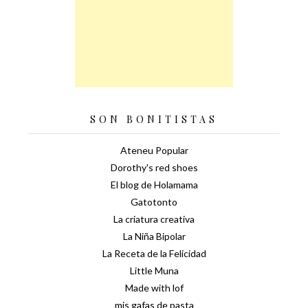
SON BONITISTAS
Ateneu Popular
Dorothy's red shoes
El blog de Holamama
Gatotonto
La criatura creativa
La Niña Bipolar
La Receta de la Felicidad
Little Muna
Made with lof
mis gafas de pasta