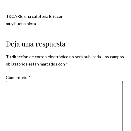
T&CAKE, una cafetería Brit con
Navegación
muy buena pinta
de
Deja una respuesta
entradas
Tu dirección de correo electrónico no será publicada.
Los campos
obligatorios están marcados con
*
Comentario
*