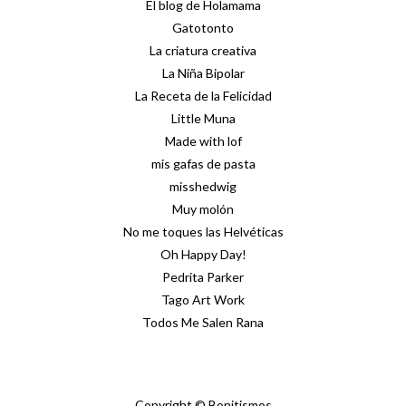
El blog de Holamama
Gatotonto
La criatura creativa
La Niña Bipolar
La Receta de la Felicidad
Little Muna
Made with lof
mis gafas de pasta
misshedwig
Muy molón
No me toques las Helvéticas
Oh Happy Day!
Pedrita Parker
Tago Art Work
Todos Me Salen Rana
Copyright © Bonitismos