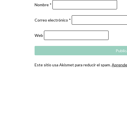
Nombre
*
Correo electrónico
*
Web
Este sitio usa Akismet para reducir el spam.
Aprende 