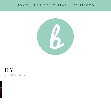
HOME
LAS BONITISTAS
CONTACTO
DIY
iembre, 2012
-
Rocio