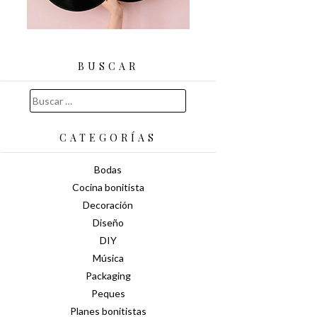
BUSCAR
Buscar:
CATEGORÍAS
Bodas
Cocina bonitista
Decoración
Diseño
DIY
Música
Packaging
Peques
Planes bonitistas