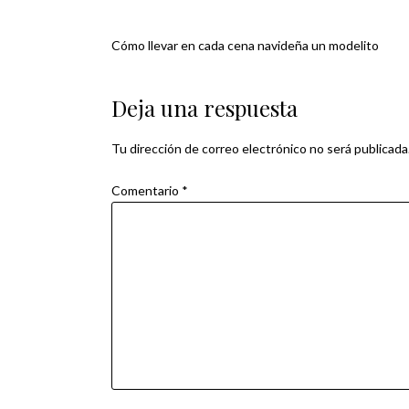
Cómo llevar en cada cena navideña un modelito
Navegación
de
Deja una respuesta
entradas
Tu dirección de correo electrónico no será publicada
Comentario
*