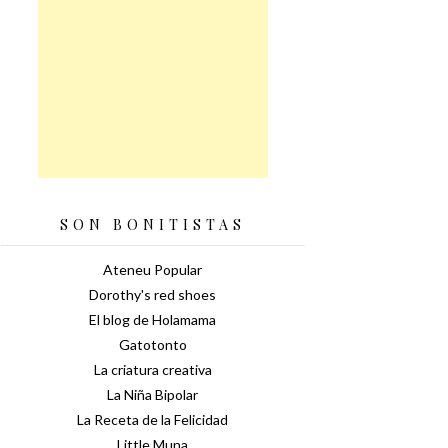
SON BONITISTAS
Ateneu Popular
Dorothy's red shoes
El blog de Holamama
Gatotonto
La criatura creativa
La Niña Bipolar
La Receta de la Felicidad
Little Muna