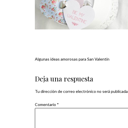
Algunas ideas amorosas para San Valentín
Navegación
de
Deja una respuesta
entradas
Tu dirección de correo electrónico no será publicada
Comentario
*