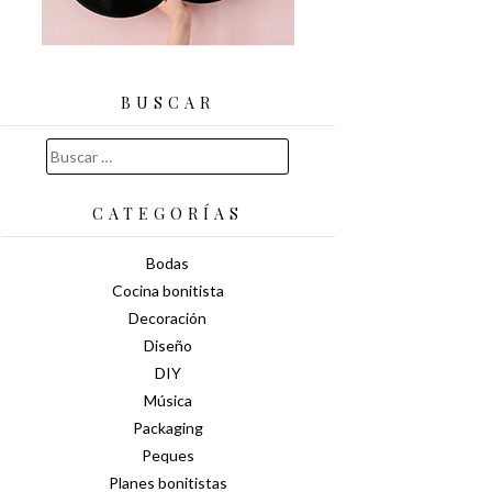
BUSCAR
Buscar:
CATEGORÍAS
Bodas
Cocina bonitista
Decoración
Diseño
DIY
Música
Packaging
Peques
Planes bonitistas