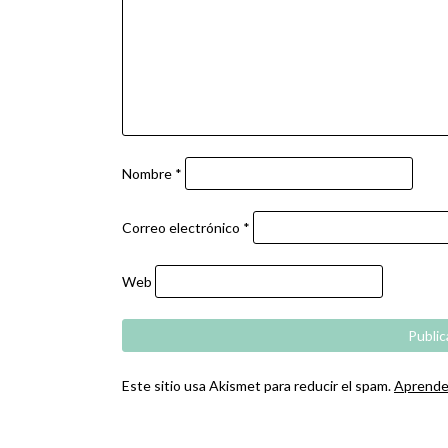
Nombre
*
Correo electrónico
*
Web
Este sitio usa Akismet para reducir el spam.
Aprende 