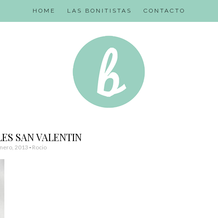
HOME
LAS BONITISTAS
CONTACTO
LES SAN VALENTIN
nero, 2013
-
Rocio