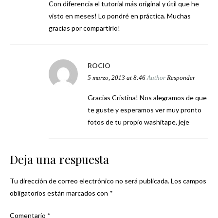
Con diferencia el tutorial más original y útil que he
visto en meses! Lo pondré en práctica. Muchas
gracias por compartirlo!
ROCIO
5 marzo, 2013 at 8:46
Author
Responder
Gracias Cristina! Nos alegramos de que
te guste y esperamos ver muy pronto
fotos de tu propio washitape, jeje
Deja una respuesta
Tu dirección de correo electrónico no será publicada.
Los campos
obligatorios están marcados con
*
Comentario
*