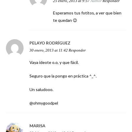
25 enero, 2013 at 9:57
Author
Responder
Esperamos tus fotitos, a ver que bien
te quedan 😉
PELAYO RODRÍGUEZ
30 enero, 2013 at 11:42
Responder
Vaya ideote o.o, y que fácil.
Seguro que la pongo en práctica ^_^.
Un saludooo.
@ohmygoodpel
MARISA