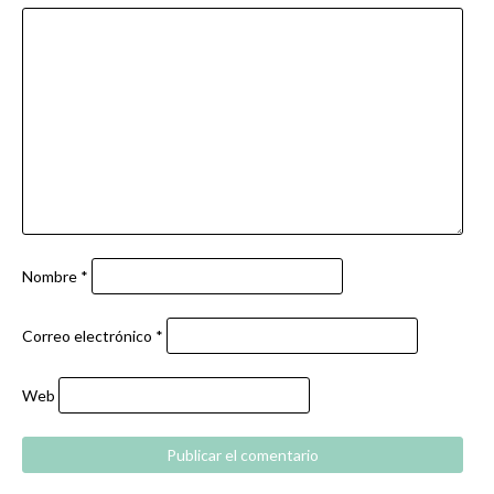
Nombre
*
Correo electrónico
*
Web