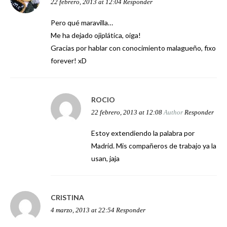
22 febrero, 2013 at 12:04
Responder
Pero qué maravilla…
Me ha dejado ojiplática, oiga!
Gracias por hablar con conocimiento malagueño, fixo
forever! xD
ROCIO
22 febrero, 2013 at 12:08
Author
Responder
Estoy extendiendo la palabra por
Madrid. Mis compañeros de trabajo ya la
usan, jaja
CRISTINA
4 marzo, 2013 at 22:54
Responder