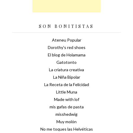
SON BONITISTAS
Ateneu Popular
Dorothy's red shoes
El blog de Holamama
Gatotonto
La criatura creativa
La Niña Bipolar
La Receta de la Felicidad
Little Muna
Made with lof
mis gafas de pasta
misshedwig
Muy molón
No me toques las Helvéticas