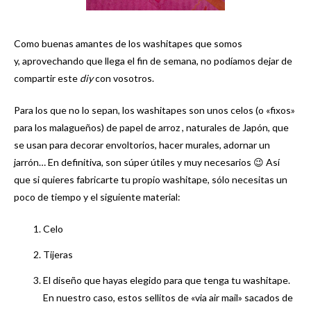
Como buenas amantes de los washitapes que somos
y, aprovechando que llega el fin de semana, no podíamos dejar de
compartir este
diy
con vosotros.
Para los que no lo sepan, los washitapes son unos celos (o «fixos»
para los malagueños) de papel de arroz , naturales de Japón, que
se usan para decorar envoltorios, hacer murales, adornar un
jarrón… En definitiva, son súper útiles y muy necesarios 😉 Así
que si quieres fabricarte tu propio washitape, sólo necesitas un
poco de tiempo y el siguiente material:
Celo
Tijeras
El diseño que hayas elegido para que tenga tu washitape.
En nuestro caso, estos sellitos de «via air mail» sacados de