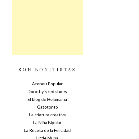
SON BONITISTAS
Ateneu Popular
Dorothy's red shoes
El blog de Holamama
Gatotonto
La criatura creativa
La Niña Bipolar
La Receta de la Felicidad
Little Muna