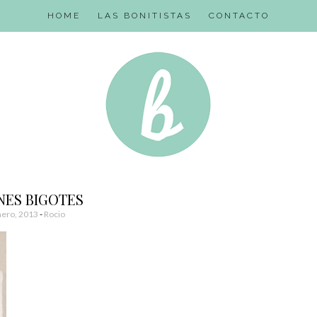
HOME
LAS BONITISTAS
CONTACTO
NES BIGOTES
nero, 2013
-
Rocio