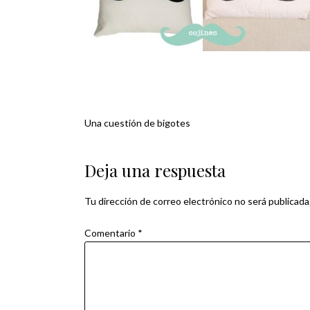
Una cuestión de bigotes
Navegación
de
Deja una respuesta
entradas
Tu dirección de correo electrónico no será publicada
Comentario
*