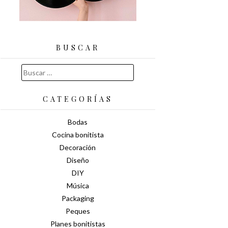
BUSCAR
Buscar:
CATEGORÍAS
Bodas
Cocina bonitista
Decoración
Diseño
DIY
Música
Packaging
Peques
Planes bonitistas