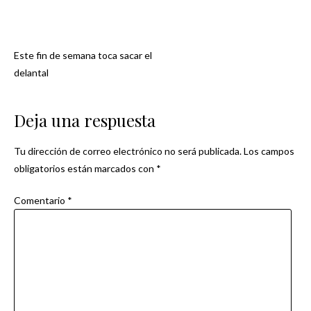
Este fin de semana toca sacar el
Navegación
delantal
de
Deja una respuesta
entradas
Tu dirección de correo electrónico no será publicada.
Los campos
obligatorios están marcados con
*
Comentario
*