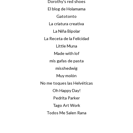
Dorothy's red shoes
El blog de Holamama
Gatotonto
La criatura creativa
La Niña Bipolar
La Receta de la Felicidad
Little Muna
Made with lof
mis gafas de pasta
misshedwig
Muy molón
No me toques las Helvéticas
Oh Happy Day!
Pedrita Parker
Tago Art Work
Todos Me Salen Rana