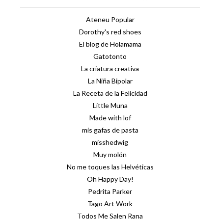
Ateneu Popular
Dorothy's red shoes
El blog de Holamama
Gatotonto
La criatura creativa
La Niña Bipolar
La Receta de la Felicidad
Little Muna
Made with lof
mis gafas de pasta
misshedwig
Muy molón
No me toques las Helvéticas
Oh Happy Day!
Pedrita Parker
Tago Art Work
Todos Me Salen Rana