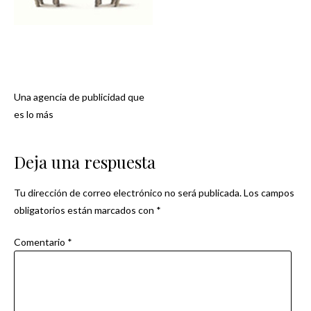
Una agencia de publicidad que
Navegación
es lo más
de
Deja una respuesta
entradas
Tu dirección de correo electrónico no será publicada.
Los campos
obligatorios están marcados con
*
Comentario
*