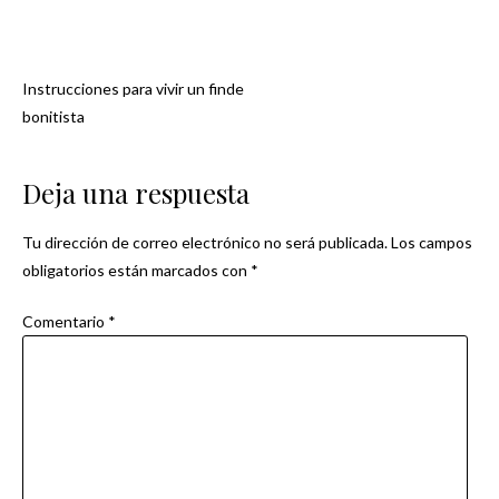
Instrucciones para vivir un finde
Navegación
bonitista
de
Deja una respuesta
entradas
Tu dirección de correo electrónico no será publicada.
Los campos
obligatorios están marcados con
*
Comentario
*