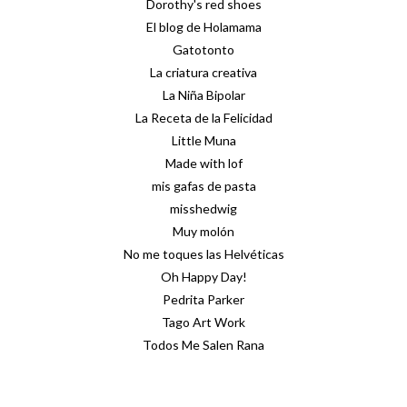
Dorothy's red shoes
El blog de Holamama
Gatotonto
La criatura creativa
La Niña Bipolar
La Receta de la Felicidad
Little Muna
Made with lof
mis gafas de pasta
misshedwig
Muy molón
No me toques las Helvéticas
Oh Happy Day!
Pedrita Parker
Tago Art Work
Todos Me Salen Rana