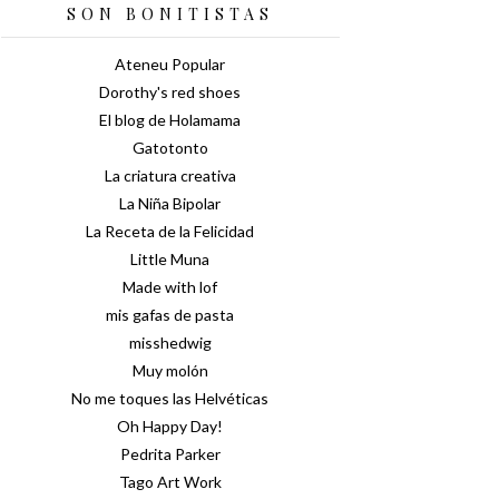
SON BONITISTAS
Ateneu Popular
Dorothy's red shoes
El blog de Holamama
Gatotonto
La criatura creativa
La Niña Bipolar
La Receta de la Felicidad
Little Muna
Made with lof
mis gafas de pasta
misshedwig
Muy molón
No me toques las Helvéticas
Oh Happy Day!
Pedrita Parker
Tago Art Work