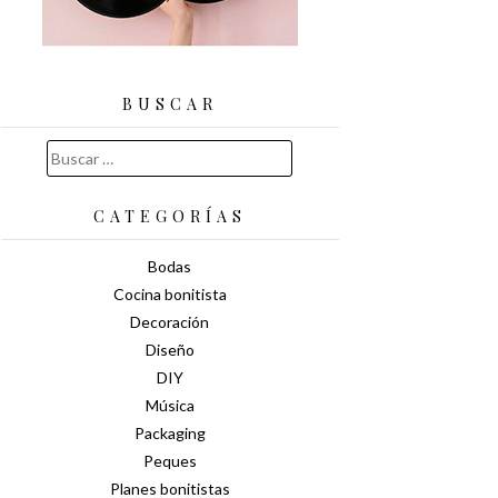
BUSCAR
Buscar:
CATEGORÍAS
Bodas
Cocina bonitista
Decoración
Diseño
DIY
Música
Packaging
Peques
Planes bonitistas