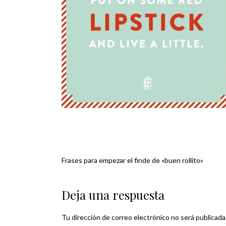
Frases para empezar el finde de «buen rollito»
Navegación
de
Deja una respuesta
entradas
Tu dirección de correo electrónico no será publicada