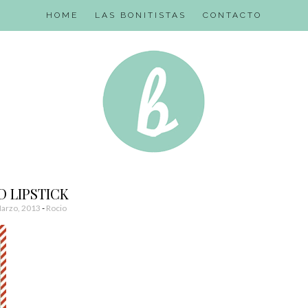
HOME
LAS BONITISTAS
CONTACTO
D LIPSTICK
arzo, 2013
-
Rocio