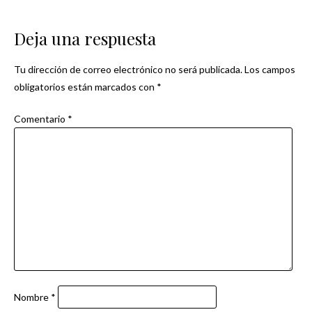
Navegación
de
Deja una respuesta
entradas
Tu dirección de correo electrónico no será publicada.
Los campos
obligatorios están marcados con
*
Comentario
*
Nombre
*