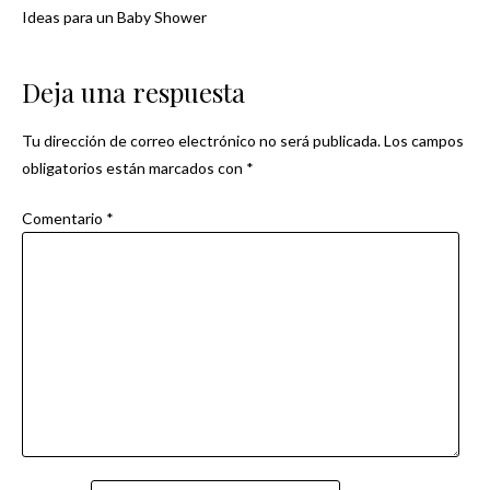
Ideas para un Baby Shower
Navegación
de
Deja una respuesta
entradas
Tu dirección de correo electrónico no será publicada.
Los campos
obligatorios están marcados con
*
Comentario
*