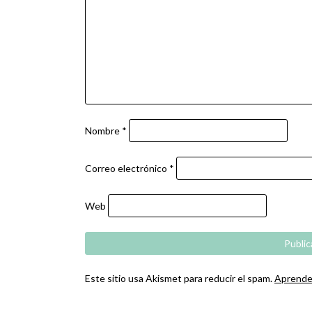
Nombre
*
Correo electrónico
*
Web
Este sitio usa Akismet para reducir el spam.
Aprende 