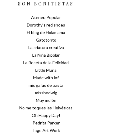
SON BONITISTAS
Ateneu Popular
Dorothy's red shoes
El blog de Holamama
Gatotonto
La criatura creativa
La Niña Bipolar
La Receta de la Felicidad
Little Muna
Made with lof
mis gafas de pasta
misshedwig
Muy molón
No me toques las Helvéticas
Oh Happy Day!
Pedrita Parker
Tago Art Work