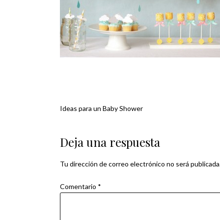
Ideas para un Baby Shower
Navegación
de
Deja una respuesta
entradas
Tu dirección de correo electrónico no será publicada
Comentario
*