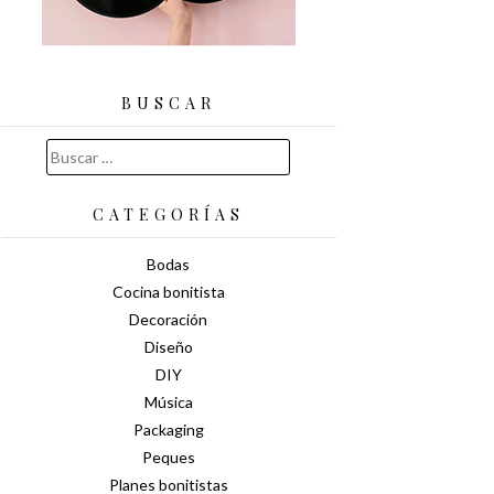
BUSCAR
Buscar:
CATEGORÍAS
Bodas
Cocina bonitista
Decoración
Diseño
DIY
Música
Packaging
Peques
Planes bonitistas