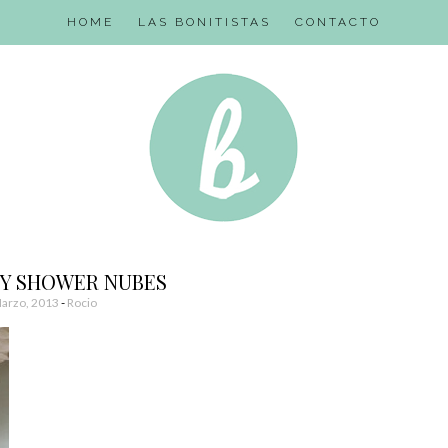
HOME
LAS BONITISTAS
CONTACTO
BY SHOWER NUBES
arzo, 2013
-
Rocio